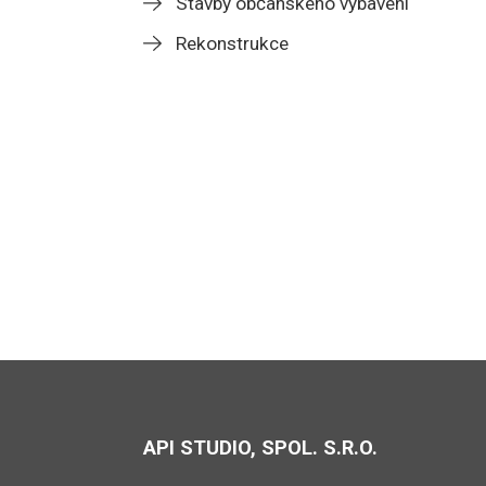
Stavby občanského vybavení
Rekonstrukce
API STUDIO, SPOL. S.R.O.