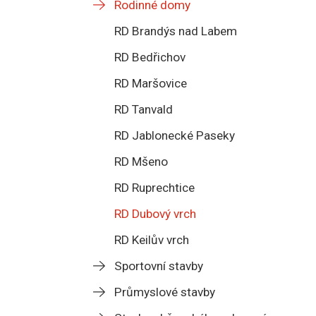
Rodinné domy
RD Brandýs nad Labem
RD Bedřichov
RD Maršovice
RD Tanvald
RD Jablonecké Paseky
RD Mšeno
RD Ruprechtice
RD Dubový vrch
RD Keilův vrch
Sportovní stavby
Průmyslové stavby